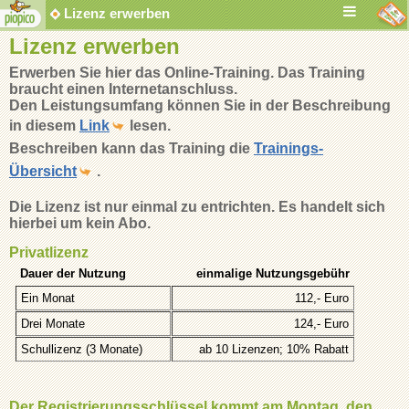
Lizenz erwerben
Lizenz erwerben
Erwerben Sie hier das Online-Training. Das Training
braucht einen Internetanschluss.
Den Leistungsumfang können Sie in der Beschreibung
in diesem
Link
lesen.
Beschreiben kann das Training die
Trainings-
Übersicht
.
Die Lizenz ist nur einmal zu entrichten. Es handelt sich
hierbei um kein Abo.
Privatlizenz
Dauer der Nutzung
einmalige Nutzungsgebühr
Ein Monat
112,- Euro
Drei Monate
124,- Euro
Schullizenz (3 Monate)
ab 10 Lizenzen; 10% Rabatt
Der Registrierungsschlüssel kommt am Montag, den