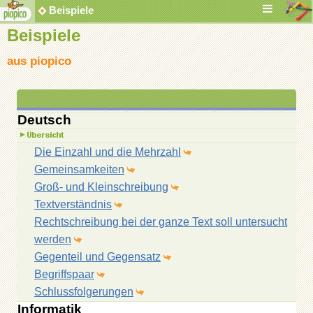
Beispiele
Beispiele
aus piopico
Deutsch
Die Einzahl und die Mehrzahl
Gemeinsamkeiten
Groß- und Kleinschreibung
Textverständnis
Rechtschreibung bei der ganze Text soll untersucht
werden
Gegenteil und Gegensatz
Begriffspaar
Schlussfolgerungen
Informatik