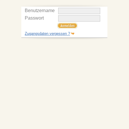
Benutzername
Passwort
Zugangsdaten vergessen ?