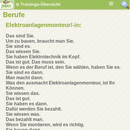
Trainings-Übersicht
Berufe
Elektroanlagenmonteur/-in:
Das sind Sie.
Um zu bauen, braucht man Sie.
Sie sind es.
Das wissen Sie.
Sie haben Elektrotechnik im Kopf.
Das ist gut. Das muss sein.
Wenn es der Beruf ist, den Sie wählen, haben Sie es.
Sie sind es dann.
Man macht dann.
Was den ausmacht Elektroanlagenmonteur, ist Ihr
Können.
Sie wissen das.
Das ist gut.
Sie haben es dann.
Dafür werden Sie bezahlt.
Sie wissen was.
Das bezahlt man.
Wenn Sie montieren, wird es richtig.
Sie bauen dann.