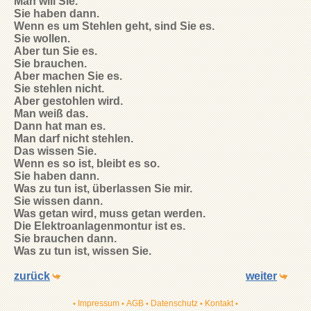
Man will Sie.
Sie haben dann.
Wenn es um Stehlen geht, sind Sie es.
Sie wollen.
Aber tun Sie es.
Sie brauchen.
Aber machen Sie es.
Sie stehlen nicht.
Aber gestohlen wird.
Man weiß das.
Dann hat man es.
Man darf nicht stehlen.
Das wissen Sie.
Wenn es so ist, bleibt es so.
Sie haben dann.
Was zu tun ist, überlassen Sie mir.
Sie wissen dann.
Was getan wird, muss getan werden.
Die Elektroanlagenmontur ist es.
Sie brauchen dann.
Was zu tun ist, wissen Sie.
zurück
weiter
Impressum
AGB
Datenschutz
Kontakt
•
•
•
•
•